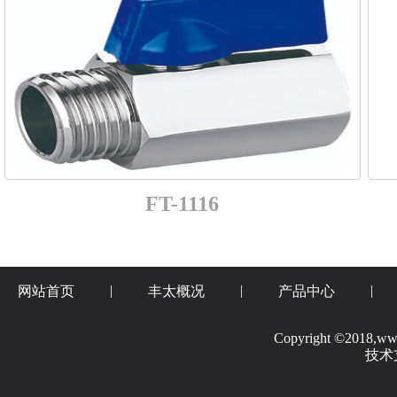
FT-1116
|
|
|
网站首页
丰太概况
产品中心
Copyright ©2018,www.
技术